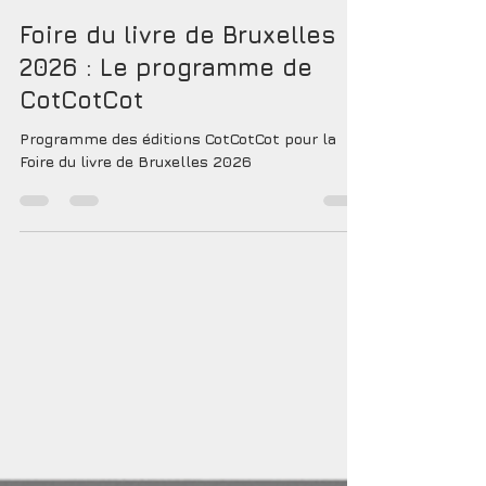
cotcotcot éditions
5 mars
3 min de lecture
Foire du livre de Bruxelles
2026 : Le programme de
CotCotCot
Programme des éditions CotCotCot pour la
Foire du livre de Bruxelles 2026