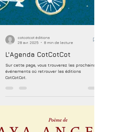
cotcotcot éditions
28 avr. 2025
8 min de lecture
L'Agenda CotCotCot
Sur cette page, vous trouverez les prochains
événements où retrouver les éditions
CotCotCot.