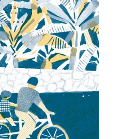
Allers-
Retours
migration