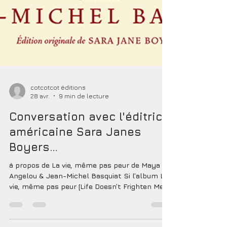
cotcotcot éditions
28 avr.
9 min de lecture
Conversation avec l'éditrice
américaine Sara Janes
Boyers…
à propos de La vie, même pas peur de Maya
Angelou & Jean-Michel Basquiat Si l’album La
vie, même pas peur [Life Doesn’t Frighten Me,