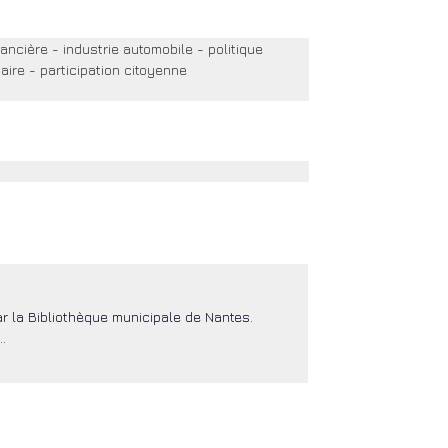
ancière - industrie automobile - politique 
ire - participation citoyenne
r la Bibliothèque municipale de Nantes.
…