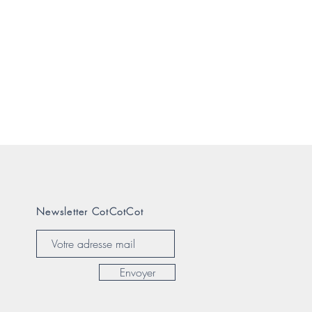
Newsletter CotCotCot
Envoyer