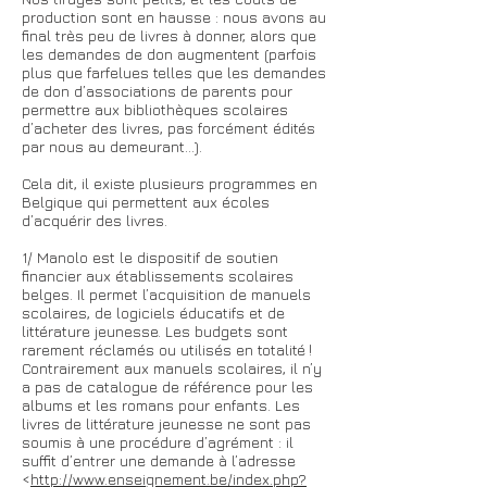
production sont en hausse : nous avons au
final très peu de livres à donner, alors que
les demandes de don augmentent (parfois
plus que farfelues telles que les demandes
de don d’associations de parents pour
permettre aux bibliothèques scolaires
d’acheter des livres, pas forcément édités
par nous au demeurant…).
Cela dit, il existe plusieurs programmes en
Belgique qui permettent aux écoles
d’acquérir des livres.
1/ Manolo est le dispositif de soutien
financier aux établissements scolaires
belges. Il permet l’acquisition de manuels
scolaires, de logiciels éducatifs et de
littérature jeunesse. Les budgets sont
rarement réclamés ou utilisés en totalité !
Contrairement aux manuels scolaires, il n’y
a pas de catalogue de référence pour les
albums et les romans pour enfants. Les
livres de littérature jeunesse ne sont pas
soumis à une procédure d’agrément : il
suffit d’entrer une demande à l’adresse
<
http://www.enseignement.be/index.php?