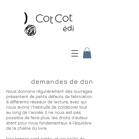
demandes de don
Nous donnons régulièrement des ouvrages
présentant de petits défauts de fabrication
à différents réseaux de lecture, avec qui
nous avons l'habitude de collaborer tout
au long de l'année. Il ne nous est pas
possible de faire plus, les droits d’auteur
étant pour nous fondamentaux à l’équilibre
de la chaîne du livre.
Nos tirages sont petits, et les coûts de