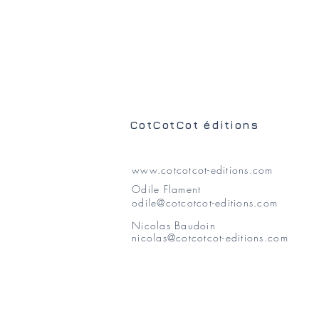
CotCotCot éditions
www.cotcotcot-editions.com
Odile Flament
odile@cotcotcot-editions.com
Nicolas Baudoin
nicolas@cotcotcot-editions.com