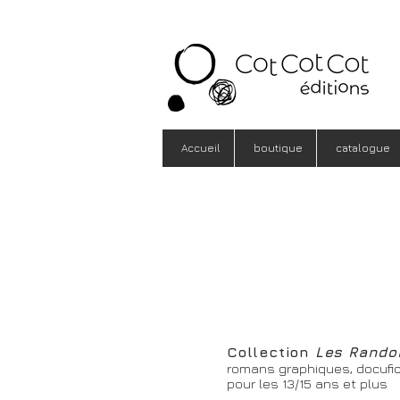
Accueil
boutique
catalogue
Collection
Les Rando
romans graphiques, docufic
pour les 13/15 ans et plus