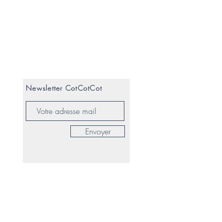
Newsletter CotCotCot
Envoyer