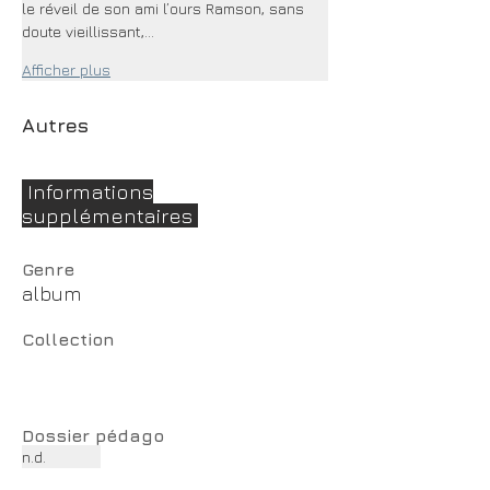
le réveil de son ami l’ours Ramson, sans 
doute vieillissant,…
Afficher plus
Autres
Informations
supplémentaires
Genre
album
Collection
Dossier pédago
n.d.