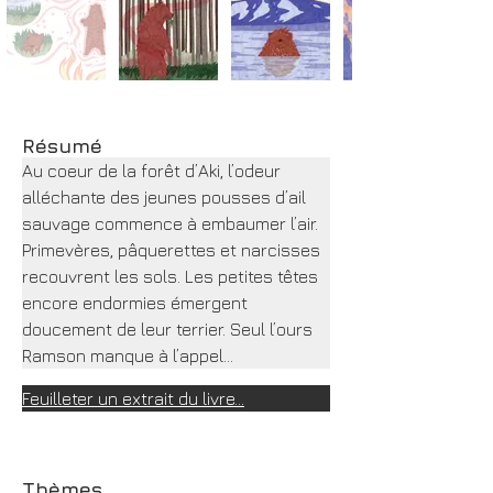
Résumé
Au coeur de la forêt d’Aki, l’odeur 
alléchante des jeunes pousses d’ail 
sauvage commence à embaumer l’air. 
Primevères, pâquerettes et narcisses 
recouvrent les sols. Les petites têtes 
encore endormies émergent 
doucement de leur terrier. Seul l’ours 
Ramson manque à l’appel…
Feuilleter un extrait du livre…
Thèmes