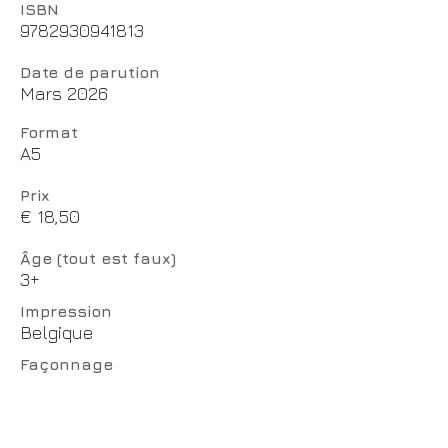
ISBN
9782930941813
Date de parution
Mars 2026
Format
A5
Prix
€ 18,50
Âge (tout est faux)
3+
Impression
Belgique
Façonnage
Droits