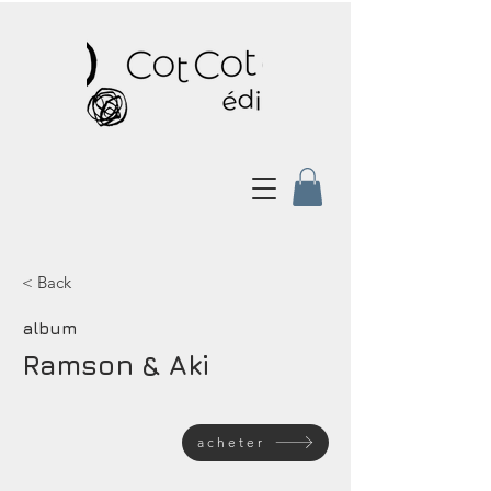
< Back
album
Ramson & Aki
acheter