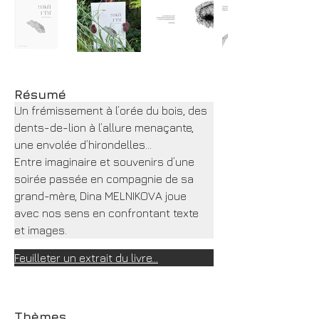
Résumé
Un frémissement à l’orée du bois, des 
dents-de-lion à l’allure menaçante, 
une envolée d’hirondelles...
Entre imaginaire et souvenirs d’une 
soirée passée en compagnie de sa 
grand-mère, Dina MELNIKOVA joue 
avec nos sens en confrontant texte 
et images.
Feuilleter un extrait du livre...
Thèmes