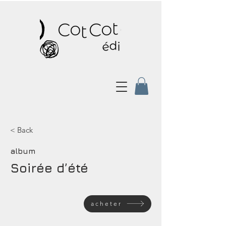
< Back
album
Soirée d’été
acheter