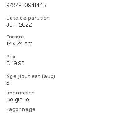
9782930941448
Date de parution
Juin 2022
Format
17 x 24 cm
Prix
€ 19,90
Âge (tout est faux)
6+
Impression
Belgique
Façonnage
Droits