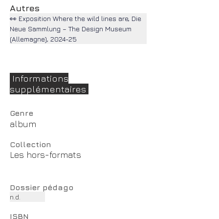
Autres
👀 Exposition Where the wild lines are, Die 
Neue Sammlung – The Design Museum 
(Allemagne), 2024-25
Informations
supplémentaires
Genre
album
Collection
Les hors-formats
Dossier pédago
n.d.
ISBN