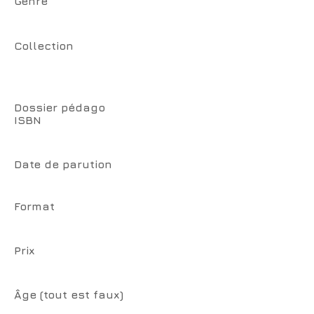
Genre
Collection
Dossier pédago
ISBN
Date de parution
Format
Prix
Âge (tout est faux)