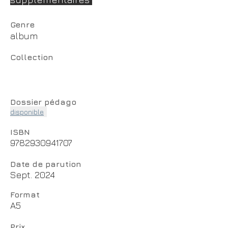
Genre
album
Collection
Dossier pédago
disponible
ISBN
9782930941707
Date de parution
Sept. 2024
Format
A5
Prix