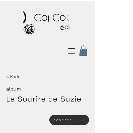
< Back
album
Le Sourire de Suzie
acheter