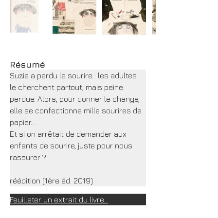
Résumé
Suzie a perdu le sourire : les adultes 
le cherchent partout, mais peine 
perdue. Alors, pour donner le change, 
elle se confectionne mille sourires de 
papier…
Et si on arrêtait de demander aux 
enfants de sourire, juste pour nous 
rassurer ?
réédition (1ère éd. 2019)
Feuilleter un extrait du livre...