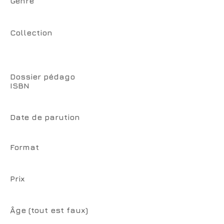
Genre
Collection
Dossier pédago
ISBN
Date de parution
Format
Prix
Âge (tout est faux)