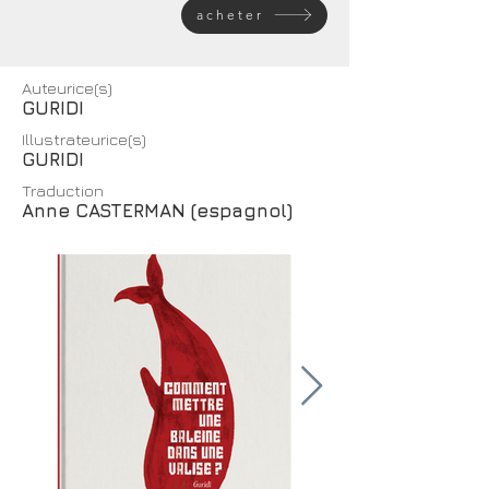
acheter
Auteurice(s)
GURIDI
Illustrateurice(s)
GURIDI
Traduction
Anne CASTERMAN (espagnol)