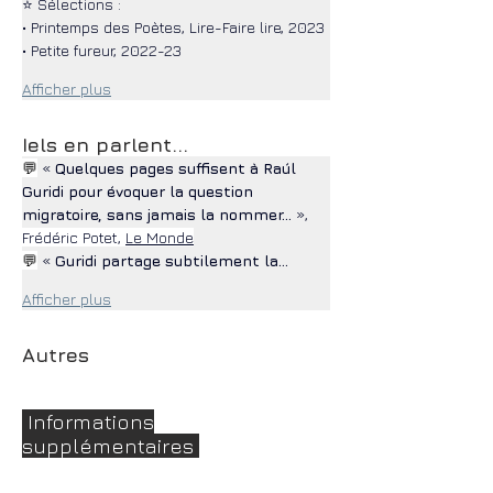
⭐ Sélections :
• Printemps des Poètes, Lire-Faire lire, 2023
• Petite fureur, 2022-23
Afficher plus
Iels en parlent...
💬
 « 
Quelques pages suffisent à Raúl 
Guridi pour évoquer la question 
migratoire, sans jamais la nommer...
 », 
Frédéric Potet, 
Le Monde
💬
 « 
Guridi partage subtilement la…
Afficher plus
Autres
Informations
supplémentaires