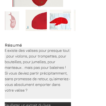
Résumé
Il existe des valises pour presque tout 
: pour violons, pour trompettes, pour 
bouteilles, pour jumelles, pour 
manteaux… mais pas pour baleines !
Si vous deviez partir précipitamment, 
sans promesse de retour, qu’aimeriez-
vous absolument emporter dans 
votre valise ?
Feuilleter un extrait du livre...