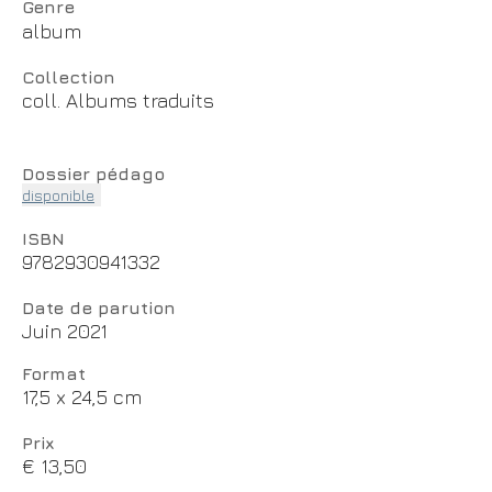
Genre
album
Collection
coll. Albums traduits
Dossier pédago
disponible
ISBN
9782930941332
Date de parution
Juin 2021
Format
17,5 x 24,5 cm
Prix
€ 13,50