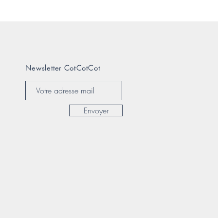
Newsletter CotCotCot
Envoyer