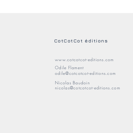
CotCotCot éditions
www.cotcotcot-editions.com
Odile Flament
odile@cotcotcot-editions.com
Nicolas Baudoin
nicolas@cotcotcot-editions.com