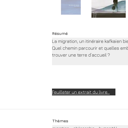
Résumé
La migration, un itinéraire kafkaïen 
Quel chemin parcourir et quelles e
trouver une terre d’accueil ?
Feuilleter un extrait du livre...
Thèmes