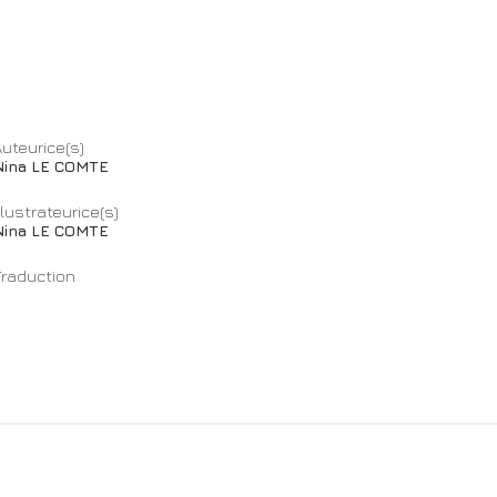
uteurice(s)
Nina LE COMTE
llustrateurice(s)
Nina LE COMTE
Traduction