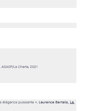
e, ADAGP/La Charte, 2021
e élégance puissante », 
Laurence Bertels, 
La 