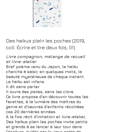
Des haïkus plein les poches (2019,
coll. Écrire et lire deux fois, 01)
Livre compagnon, mélange de recueil
et livre-atelier
Bref poème venu du Japon, le haïku
cherche à saisir, en quelques mots, la
beauté mystérieuse de chaque instant.
Le haïku est infans.
Il dit sans parler.
Il ouvre des pistes, sans les clore.
Ce livre propose d’en découvrir toutes les
facettes, à la lumière des maîtres du
genre et d’oeuvres d’enfants récoltées
ces 20 dernières années.
À la fois récit d’initiation et livre-atelier,
Des haïkus plein les poches invite petits
et grands à se lancer à leur tour dans
l’écriture, guidés par le vieux poète de