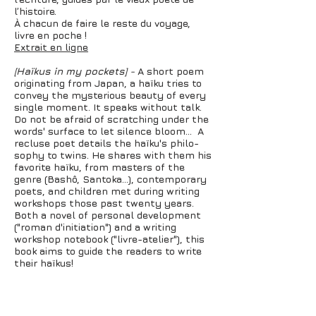
l’histoire.
À chacun de faire le reste du voyage,
livre en poche !
Extrait en ligne
[Haïkus in my pockets] -
A short poem
originating from Japan, a haïku tries to
convey the mysterious beauty of every
single moment. It speaks without talk.
Do not be afraid of scratching under the
words' surface to let silence bloom... A
recluse poet details the haïku's philo­
sophy to twins. He shares with them his
favorite haïku, from masters of the
genre (Bashô, Santoka...), contemporary
poets, and children met during writing
workshops those past twenty years.
Both a novel of personal development
("roman d'initiation") and a writing
workshop notebook ("livre-atelier"), this
book aims to guide the readers to write
their haïkus!