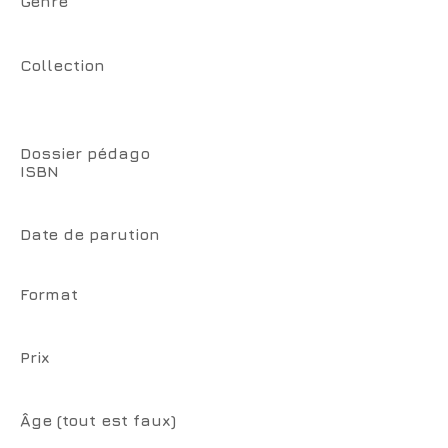
Genre
Collection
Dossier pédago
ISBN
Date de parution
Format
Prix
Âge (tout est faux)