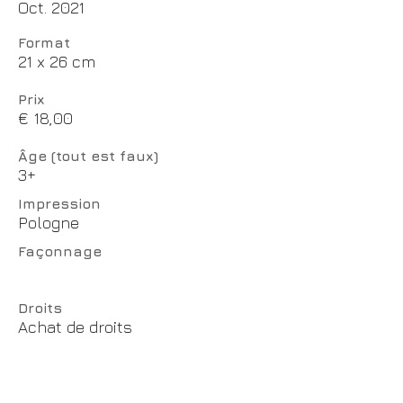
Oct. 2021
Format
21 x 26 cm
Prix
€ 18,00
Âge (tout est faux)
3+
Impression
Pologne
Façonnage
Droits
Achat de droits