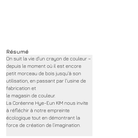
Résumé
On suit la vie d'un crayon de couleur – 
depuis le moment où il est encore 
petit morceau de bois jusqu'à son 
utilisation, en passant par l'usine de 
fabrication et
le magasin de couleur.
La Coréenne Hye-Eun KIM nous invite 
à réfléchir à notre empreinte 
écologique tout en démontrant la 
force de création de l’imagination.