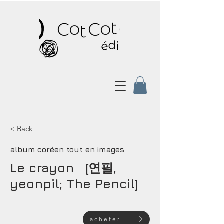
< Back
album coréen tout en images
Le crayon [연필,
yeonpil; The Pencil]
acheter