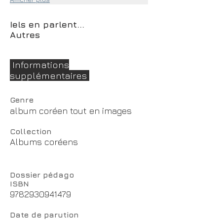
Iels en parlent...
Autres
Informations
supplémentaires
Genre
album coréen tout en images
Collection
Albums coréens
Dossier pédago
ISBN
9782930941479
Date de parution