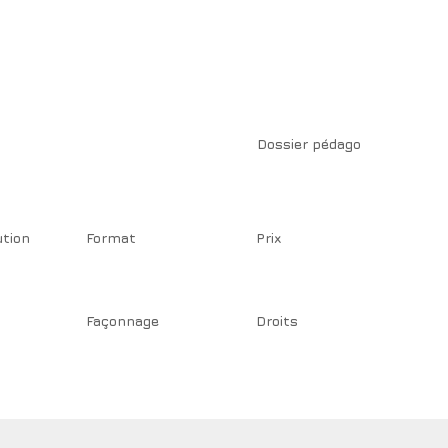
Dossier pédago
ution
Format
Prix
Façonnage
Droits