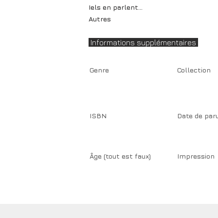
Iels en parlent...
Autres
Informations supplémentaires
Genre
Collection
ISBN
Date de par
Âge (tout est faux)
Impression