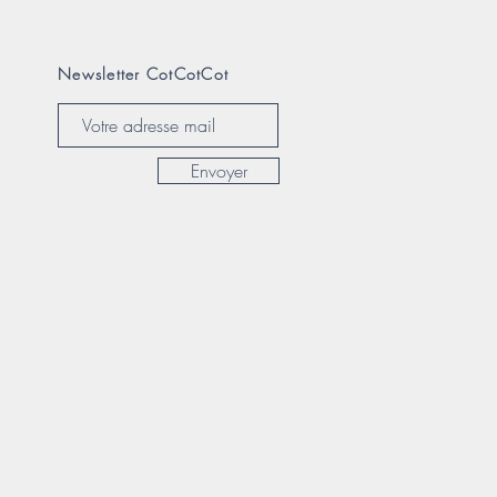
Newsletter CotCotCot
Envoyer