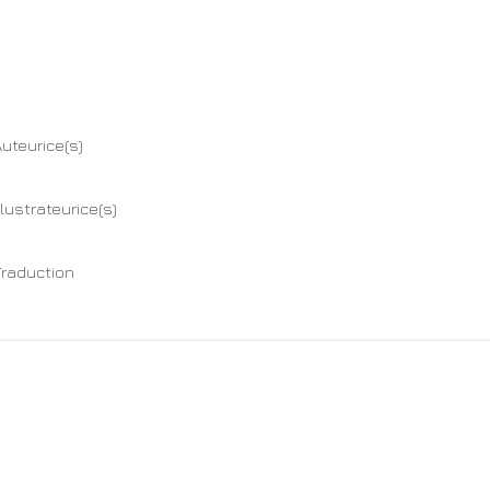
uteurice(s)
llustrateurice(s)
Traduction