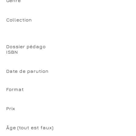
Genre
Collection
Dossier pédago
ISBN
Date de parution
Format
Prix
Âge (tout est faux)