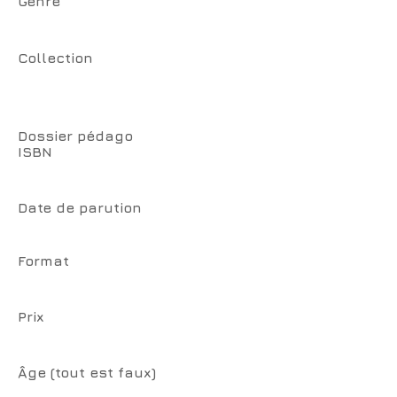
Genre
Collection
Dossier pédago
ISBN
Date de parution
Format
Prix
Âge (tout est faux)